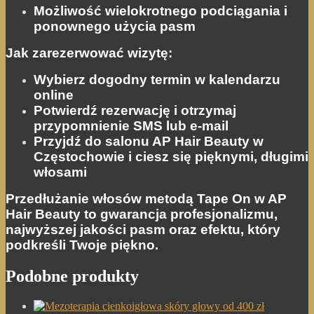
treści i ofert.
Możliwość wielokrotnego podciągania i
ponownego użycia pasm
Jak zarezerwować wizytę:
Wybierz dogodny termin w kalendarzu
online
Potwierdź rezerwację i otrzymaj
przypomnienie SMS lub e‑mail
Przyjdź do salonu AP Hair Beauty w
Częstochowie i ciesz się pięknymi, długimi
włosami
Przedłużanie włosów metodą Tape On w AP
Hair Beauty to gwarancja profesjonalizmu,
najwyższej jakości pasm oraz efektu, który
podkreśli Twoje piękno.
Podobne produkty