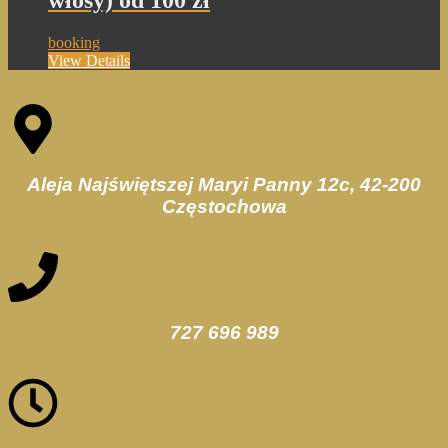
booking
View Details
Aleja Najświętszej Maryi Panny 12c, 42-200
Częstochowa
727 696 989