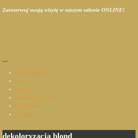
Zarezerwuj swoją wizytę w naszym salonie ONLINE!
Strona główna
O nas
Galeria
Rezerwacja online
Moje konto
Kontakt
dekoloryzacja blond