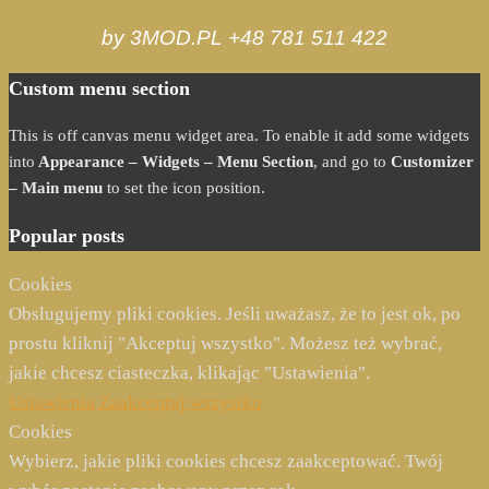
by 3MOD.PL +48 781 511 422
Custom menu section
This is off canvas menu widget area. To enable it add some widgets
into
Appearance – Widgets – Menu Section
, and go to
Customizer
– Main menu
to set the icon position.
Popular posts
Cookies
Obsługujemy pliki cookies. Jeśli uważasz, że to jest ok, po
prostu kliknij "Akceptuj wszystko". Możesz też wybrać,
jakie chcesz ciasteczka, klikając "Ustawienia".
Ustawienia
Zaakceptuj wszystko
Cookies
Wybierz, jakie pliki cookies chcesz zaakceptować. Twój