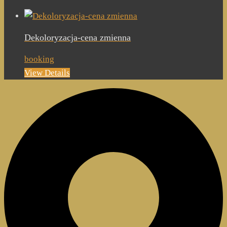
Dekoloryzacja-cena zmienna
booking
View Details