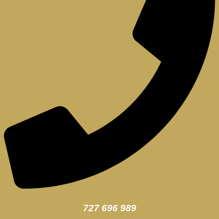
727 696 989