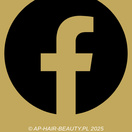
© AP-HAIR-BEAUTY.PL 2025