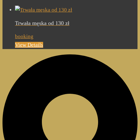
Trwała męska od 130 zł
booking
View Details