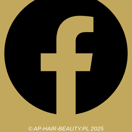
© AP-HAIR-BEAUTY.PL 2025