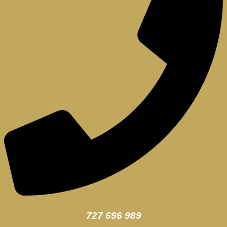
727 696 989