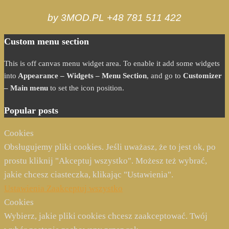
by 3MOD.PL +48 781 511 422
Custom menu section
This is off canvas menu widget area. To enable it add some widgets
into
Appearance – Widgets – Menu Section
, and go to
Customizer
– Main menu
to set the icon position.
Popular posts
Cookies
Obsługujemy pliki cookies. Jeśli uważasz, że to jest ok, po
prostu kliknij "Akceptuj wszystko". Możesz też wybrać,
jakie chcesz ciasteczka, klikając "Ustawienia".
Ustawienia
Zaakceptuj wszystko
Cookies
Wybierz, jakie pliki cookies chcesz zaakceptować. Twój