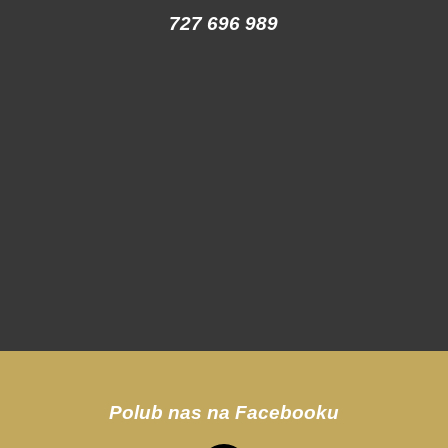
727 696 989
Polub nas na Facebooku