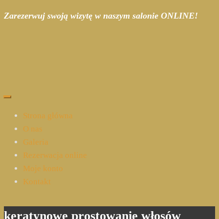
Zarezerwuj swoją wizytę w naszym salonie ONLINE!
Strona główna
O nas
Galeria
Rezerwacja online
Moje konto
Kontakt
keratynowe prostowanie włosów