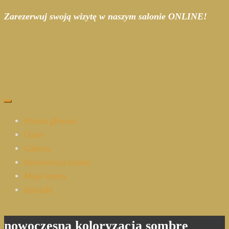
Zarezerwuj swoją wizytę w naszym salonie ONLINE!
Strona główna
O nas
Galeria
Rezerwacja online
Moje konto
Kontakt
nowoczesna koloryzacja sombre